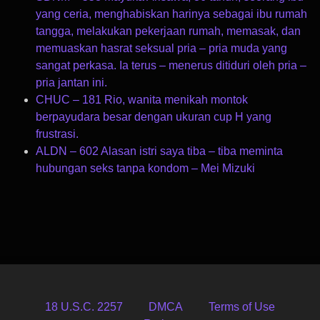
yang ceria, menghabiskan harinya sebagai ibu rumah
tangga, melakukan pekerjaan rumah, memasak, dan
memuaskan hasrat seksual pria – pria muda yang
sangat perkasa. Ia terus – menerus ditiduri oleh pria –
pria jantan ini.
CHUC – 181 Rio, wanita menikah montok
berpayudara besar dengan ukuran cup H yang
frustrasi.
ALDN – 602 Alasan istri saya tiba – tiba meminta
hubungan seks tanpa kondom – Mei Mizuki
18 U.S.C. 2257
DMCA
Terms of Use