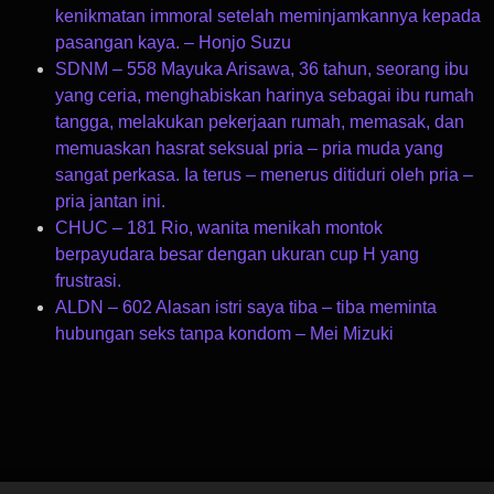
kenikmatan immoral setelah meminjamkannya kepada
pasangan kaya. – Honjo Suzu
SDNM – 558 Mayuka Arisawa, 36 tahun, seorang ibu
yang ceria, menghabiskan harinya sebagai ibu rumah
tangga, melakukan pekerjaan rumah, memasak, dan
memuaskan hasrat seksual pria – pria muda yang
sangat perkasa. Ia terus – menerus ditiduri oleh pria –
pria jantan ini.
CHUC – 181 Rio, wanita menikah montok
berpayudara besar dengan ukuran cup H yang
frustrasi.
ALDN – 602 Alasan istri saya tiba – tiba meminta
hubungan seks tanpa kondom – Mei Mizuki