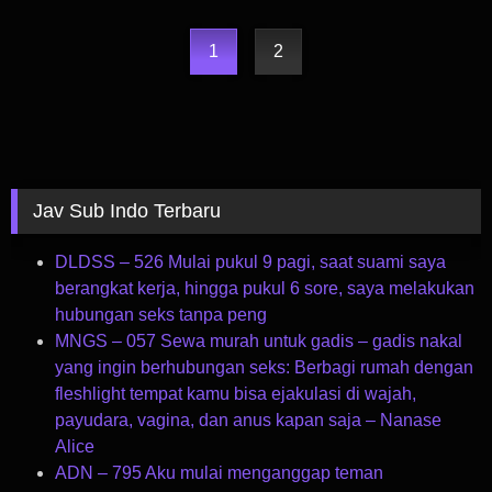
1
2
Jav Sub Indo Terbaru
DLDSS – 526 Mulai pukul 9 pagi, saat suami saya
berangkat kerja, hingga pukul 6 sore, saya melakukan
hubungan seks tanpa peng
MNGS – 057 Sewa murah untuk gadis – gadis nakal
yang ingin berhubungan seks: Berbagi rumah dengan
fleshlight tempat kamu bisa ejakulasi di wajah,
payudara, vagina, dan anus kapan saja – Nanase
Alice
ADN – 795 Aku mulai menganggap teman